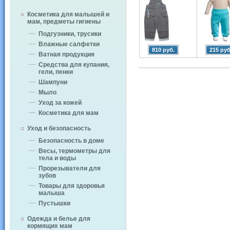
Косметика для малышей и
мам, предметы гигиены
Подгузники, трусики
Влажные салфетки
810 руб.
215 руб
Ватная продукция
Средства для купания,
гели, пенки
Шампуни
Мыло
Уход за кожей
Косметика для мам
Уход и безопасность
Безопасность в доме
Весы, термометры для
тела и воды
Прорезыватели для
зубов
Товары для здоровья
малыша
Пустышки
Одежда и белье для
кормящих мам