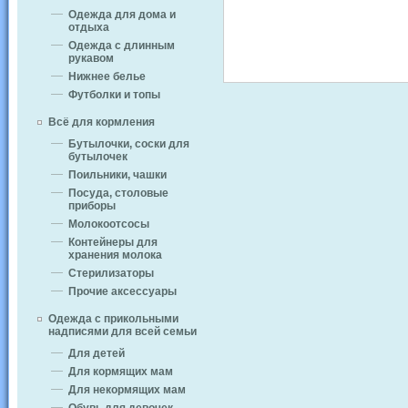
Одежда для дома и
отдыха
Одежда с длинным
рукавом
Нижнее белье
Футболки и топы
Всё для кормления
Бутылочки, соски для
бутылочек
Поильники, чашки
Посуда, столовые
приборы
Молокоотсосы
Контейнеры для
хранения молока
Стерилизаторы
Прочие аксессуары
Одежда с прикольными
надписями для всей семьи
Для детей
Для кормящих мам
Для некормящих мам